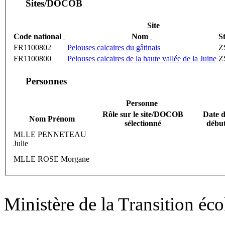
Sites/DOCOB
Site
Code national
Nom
S
FR1100802
Pelouses calcaires du gâtinais
Z
FR1100800
Pelouses calcaires de la haute vallée de la Juine
Z
Personnes
Personne
Rôle sur le site/DOCOB
Date 
Nom Prénom
sélectionné
débu
MLLE PENNETEAU
Julie
MLLE ROSE Morgane
Ministère de la Transition éc