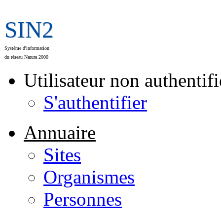
SIN2
Système d'information
du réseau Natura 2000
Utilisateur non authentifi
S'authentifier
Annuaire
Sites
Organismes
Personnes