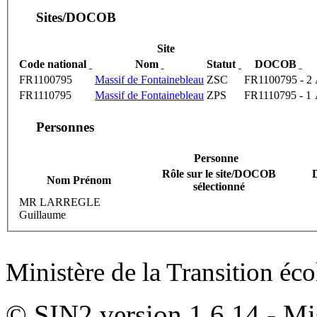
Sites/DOCOB
Site
Code national
Nom
Statut
DOCOB
FR1100795
Massif de Fontainebleau
ZSC
FR1100795 - 2
FR1110795
Massif de Fontainebleau
ZPS
FR1110795 - 1
Personnes
Personne
Rôle sur le site/DOCOB
Nom Prénom
sélectionné
MR LARREGLE
Guillaume
Ministère de la Transition éc
© SIN2 version 1.6.14 - Mis