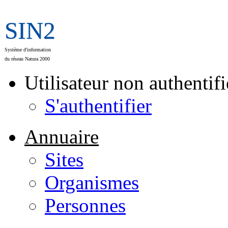
SIN2
Système d'information
du réseau Natura 2000
Utilisateur non authentifi
S'authentifier
Annuaire
Sites
Organismes
Personnes