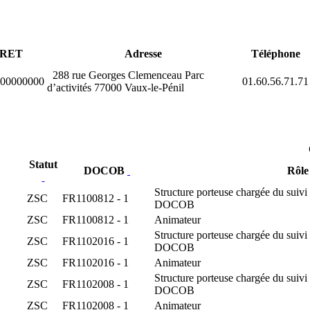
IRET
Adresse
Téléphone
288 rue Georges Clemenceau Parc
00000000
01.60.56.71.71
d’activités 77000 Vaux-le-Pénil
Statut
DOCOB
Rôl
Structure porteuse chargée du suivi
ZSC
FR1100812 - 1
DOCOB
ZSC
FR1100812 - 1
Animateur
Structure porteuse chargée du suivi
ZSC
FR1102016 - 1
DOCOB
ZSC
FR1102016 - 1
Animateur
Structure porteuse chargée du suivi
ZSC
FR1102008 - 1
DOCOB
ZSC
FR1102008 - 1
Animateur