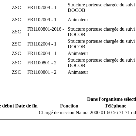
Structure porteuse chargée du suivi
ZSC
FR1102009 - 1
DOCOB
ZSC
FR1102009 - 1
Animateur
FR1100801-2016 -
Structure porteuse chargée du suivi
ZSC
1
DOCOB
Structure porteuse chargée du suivi
ZSC
FR1102004 - 1
DOCOB
ZSC
FR1102004 - 1
Animateur
Structure porteuse chargée du suivi
ZSC
FR1100801 - 2
DOCOB
ZSC
FR1100801 - 2
Animateur
Dans l'organisme sélect
e début
Date de fin
Fonction
Téléphone
Chargé de mission Natura 2000
01 60 56 71 71
dd