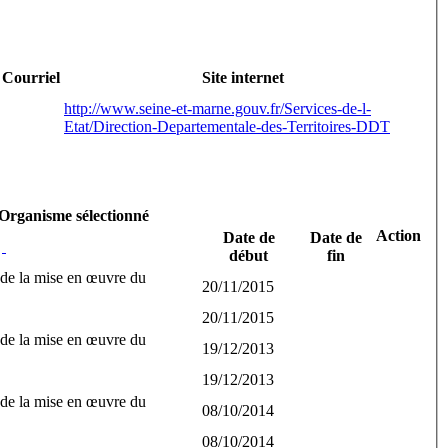
Courriel
Site internet
http://www.seine-et-marne.gouv.fr/Services-de-l-
Etat/Direction-Departementale-des-Territoires-DDT
Organisme sélectionné
Action
Date de
Date de
e
début
fin
 de la mise en œuvre du
20/11/2015
20/11/2015
 de la mise en œuvre du
19/12/2013
19/12/2013
 de la mise en œuvre du
08/10/2014
08/10/2014