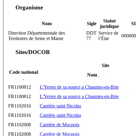
Organisme
Statut
Nom
Sigle
S
juridique
Direction Départementale des
DDT
Service de
000000
Territoires de Seine et Marne
77
l’État
Sites/DOCOB
Site
Code national
Nom
FR1100812
L'Yerres de sa source a Chaumes-en-Brie
FR1100812
L'Yerres de sa source a Chaumes-en-Brie
FR1102016
Carrière saint Nicolas
FR1102016
Carrière saint Nicolas
FR1102008
Carrière de Mocpoix
FR1102008
Carrière de Mocpoix