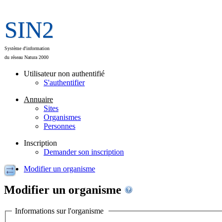
SIN2
Système d'information
du réseau Natura 2000
Utilisateur non authentifié
S'authentifier
Annuaire
Sites
Organismes
Personnes
Inscription
Demander son inscription
Modifier un organisme
Modifier un organisme
Informations sur l'organisme