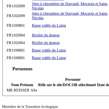
Sites à chiroptères de Darvault, Mocpoix et Saint-
FR1102009
Nicolas
Sites à chiroptères de Darvault, Mocpoix et Saint-
FR1102009
Nicolas
FR1100801
Basse vallée du Loing
FR1102004
Rivière du dragon
FR1102004
Rivière du dragon
FR1100801
Basse vallée du Loing
FR1100801
Basse vallée du Loing
Personnes
Personne
Nom Prénom
Rôle sur le site/DOCOB sélectionné
Date d
MR REISSER Alix
Ministère de la Transition écologique