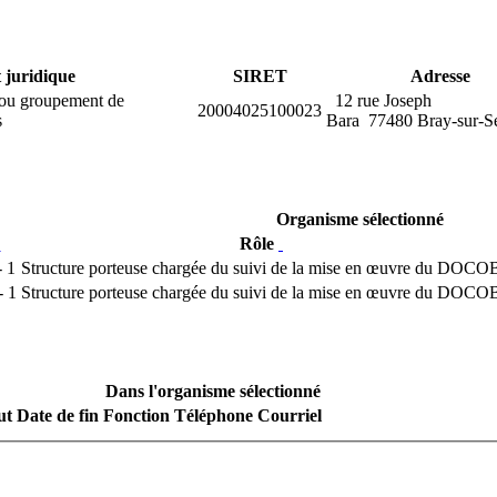
t juridique
SIRET
Adresse
le ou groupement de
12 rue Joseph
20004025100023
s
Bara 77480 Bray-sur-S
Organisme sélectionné
Rôle
 1
Structure porteuse chargée du suivi de la mise en œuvre du DOCO
- 1
Structure porteuse chargée du suivi de la mise en œuvre du DOCO
Dans l'organisme sélectionné
ut
Date de fin
Fonction
Téléphone
Courriel