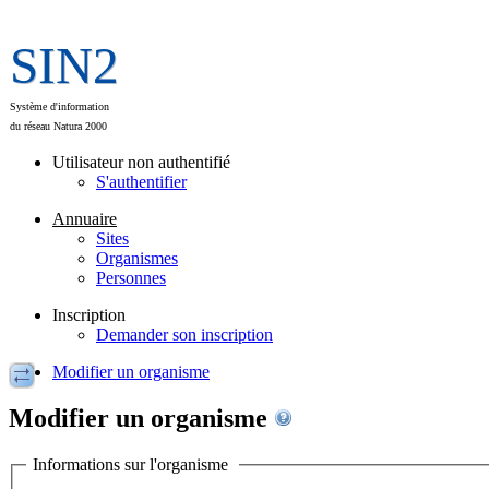
SIN2
Système d'information
du réseau Natura 2000
Utilisateur non authentifié
S'authentifier
Annuaire
Sites
Organismes
Personnes
Inscription
Demander son inscription
Modifier un organisme
Modifier un organisme
Informations sur l'organisme