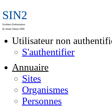
SIN2
Système d'information
du réseau Natura 2000
Utilisateur non authentifi
S'authentifier
Annuaire
Sites
Organismes
Personnes