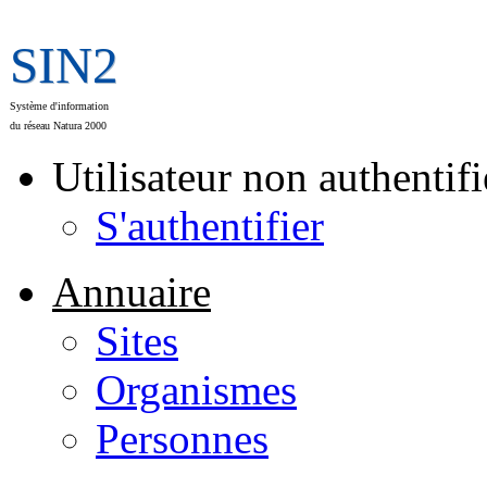
SIN2
Système d'information
du réseau Natura 2000
Utilisateur non authentifi
S'authentifier
Annuaire
Sites
Organismes
Personnes