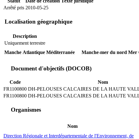
Statut
Date de création
Texte juridique
Arrêté pris
2010-05-25
Localisation géographique
Description
Uniquement terrestre
Manche
Atlantique
Méditerranée
Manche-mer du nord
Mer 
Document d'objectifs (DOCOB)
Code
Nom
FR1100800
DH-PELOUSES CALCAIRES DE LA HAUTE VALL
FR1100800
DH-PELOUSES CALCAIRES DE LA HAUTE VALL
Organismes
Nom
Direction Régionale et Interdépartementale de l'Environnement, de