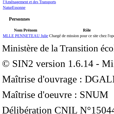
l'Aménagement et des Transports
NaturEssonne
Personnes
Nom Prénom
Rôle
MLLE PENNETEAU Julie
Chargé de mission pour ce site chez l'op
Ministère de la Transition éc
© SIN2 version 1.6.14 - Mis
Maîtrise d'ouvrage : DGA
Maîtrise d'oeuvre : SNUM
Délibération CNIL N°1504